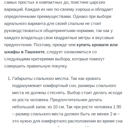
самых простых и компактных до, поистине царских
вариаций. Каждая из них по-своему хороша и обладает
определенными преимуществами. Однако при выборе
идеального варианта для своей спальни не стоит
руководствоваться общепринятыми нормами, так как у
каждого владельца свои квадратные метры и вкусовые
предпочтения. Поэтому, прежде чем
купить
кровати или
шкафы в Ташкенте
, следует ознакомиться со
следующими критериями выбора, которые помогут
совершить правильную покупку.
Габариты спального места
. Так как кровать
подразумевает комфортный сон, размеры спального
места не должны стеснять. Выбор стоит делать исходя
из роста человека. Предпочтительнее делать
небольшой запас из 10 см. Так при росте человека 1.90
– размер спального места должен быть не менее 2 м –
это нужно для комфортного расположения во время сна