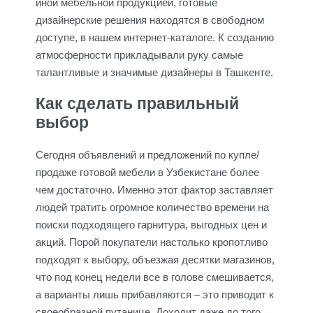
иной мебельной продукцией, готовые
дизайнерские решения находятся в свободном
доступе, в нашем интернет-каталоге. К созданию
атмосферности прикладывали руку самые
талантливые и значимые дизайнеры в Ташкенте.
Как сделать правильный
выбор
Сегодня объявлений и предложений по купле/
продаже готовой мебели в Узбекистане более
чем достаточно. Именно этот фактор заставляет
людей тратить огромное количество времени на
поиски подходящего гарнитура, выгодных цен и
акций. Порой покупатели настолько кропотливо
подходят к выбору, объезжая десятки магазинов,
что под конец недели все в голове смешивается,
а варианты лишь прибавляются – это приводит к
своеобразной путанице. Доходит даже до того,