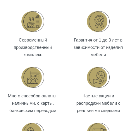
Современный
Гарантия от 1 до 3 лет в
производственный
зависимости от изделия
комплекс
мебели
Много способов оплаты:
Частые акции и
наличными, с карты,
распродажи мебели с
банковским переводом
реальными скидками