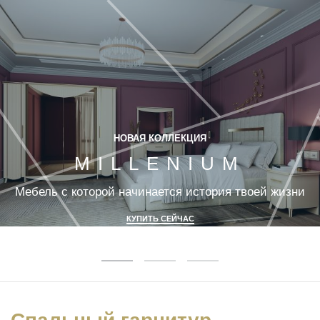
UZ
НОВАЯ КОЛЛЕКЦИЯ
712000074
НОВАЯ КОЛЛЕКЦИЯ
MILLENIUM
Мебель с которой начинается история твоей жизни
Мебель с которой начинается история твоей жизни
КУПИТЬ СЕЙЧАС
КУПИТЬ СЕЙЧАС